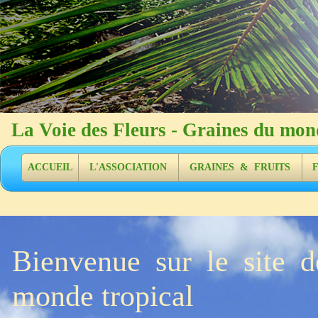
La Voie des Fleurs - Graine
ACCUEIL
L'ASSOCIATION
GRAINES & FRUITS
Bienvenue sur le site 
monde tropical