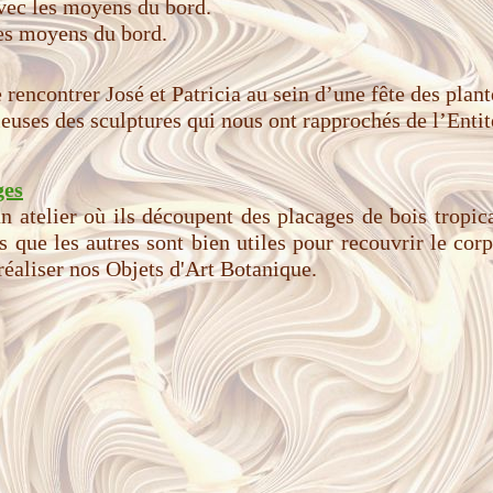
vec les moyens du bord.
es moyens du bord.
 rencontrer José et Patricia au sein d’une fête des pla
euses des sculptures qui nous ont rapprochés de l’Entit
ges
un atelier où ils découpent des placages de bois tropi
es que les autres sont bien utiles pour recouvrir le co
réaliser nos Objets d'Art Botanique.