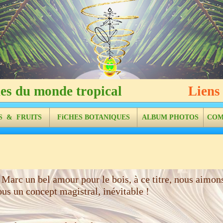
Graines du monde tropical
Liens 
S & FRUITS
FiCHES BOTANIQUES
ALBUM PHOTOS
COM
arc un bel amour pour le bois, à ce titre, nous aimons 
ous un concept magistral, inévitable !