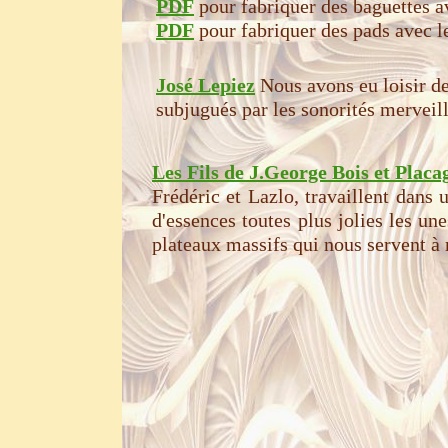
PDF
pour fabriquer des baguettes a
PDF
pour fabriquer des pads avec l
José Lepiez
Nous avons eu loisir de
subjugués par les sonorités merveill
Les Fils de J.George Bois et Placa
Frédéric et Lazlo, travaillent dans 
d'essences toutes plus jolies les un
plateaux massifs qui nous servent à 