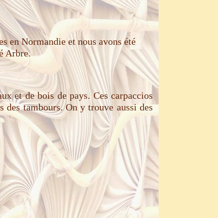
ntes en Normandie et nous avons été
é Arbre.
caux et de bois de pays. Ces carpaccios
rps des tambours. On y trouve aussi des